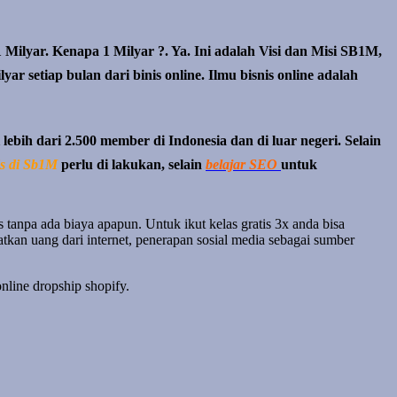
 Milyar. Kenapa 1 Milyar ?. Ya. Ini adalah Visi dan Misi SB1M,
ar setiap bulan dari binis online. Ilmu bisnis online adalah
ebih dari 2.500 member di Indonesia dan di luar negeri. Selain
ds di Sb1M
perlu di lakukan, selain
belajar SEO
untuk
 tanpa ada biaya apapun. Untuk ikut kelas gratis 3x anda bisa
kan uang dari internet, penerapan sosial media sebagai sumber
nline dropship shopify.