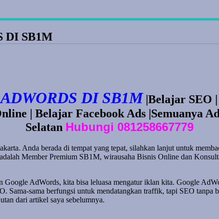
 DI SB1M
 ADWORDS DI SB1M
|Belajar SEO |
Online | Belajar Facebook Ads |Semuanya Ad
Hubungi 081258667779
Selatan
akarta. Anda berada di tempat yang tepat, silahkan lanjut untuk membac
dalah Member Premium SB1M, wirausaha Bisnis Online dan Konsultan D
 Google AdWords, kita bisa leluasa mengatur iklan kita. Google AdWor
EO. Sama-sama berfungsi untuk mendatangkan traffik, tapi SEO tanpa b
utan dari artikel saya sebelumnya.