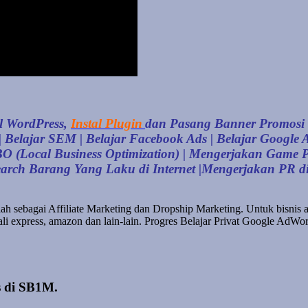
al WordPress,
Instal Plugin
dan Pasang Banner Promosi |
 Belajar SEM | Belajar Facebook Ads | Belajar Google 
LBO (Local Business Optimization) | Mengerjakan Gam
search Barang Yang Laku di Internet |Mengerjakan PR
lah sebagai Affiliate Marketing dan Dropship Marketing. Untuk bisnis a
y, ali express, amazon dan lain-lain. Progres Belajar Privat Google A
s di SB1M.