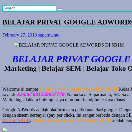
BELAJAR PRIVAT GOOGLE ADWORDS
February 27, 2018
suparmanto
BELAJAR PRIVAT GOOGLE
Marketing | Belajar SEM | Belajar Toko 
Welcome di tempat
Belajar Privat Google Adwords di SB1M
Kelas J
saya di
wa/call 081258667779.
Nama saya Suparmanto, SE. Saya a
Marketing silahkan hubungi saya di nomor handphone saya diatas.
Google AdWords adalah platform cara periklanan dari google. Dengan
dengan sistem berbayar (pay per click). Ini sangat berbeda dengan S
SEO di SB1M
.
Belajar Privat Google AdWords di SB1M
adalah lanj