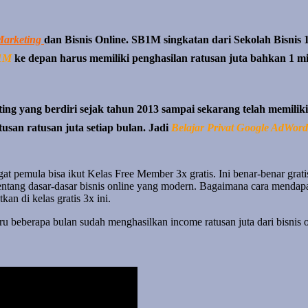
Marketing
dan Bisnis Online. SB1M singkatan dari Sekolah Bisnis 1
B1M
ke depan harus memiliki penghasilan ratusan juta bahkan 1 mily
g yang berdiri sejak tahun 2013 sampai sekarang telah memiliki l
usan ratusan juta setiap bulan. Jadi
Belajar Privat Google AdWor
t pemula bisa ikut Kelas Free Member 3x gratis. Ini benar-benar gratis
tang dasar-dasar bisnis online yang modern. Bagaimana cara mendapat
an di kelas gratis 3x ini.
ru beberapa bulan sudah menghasilkan income ratusan juta dari bisnis o