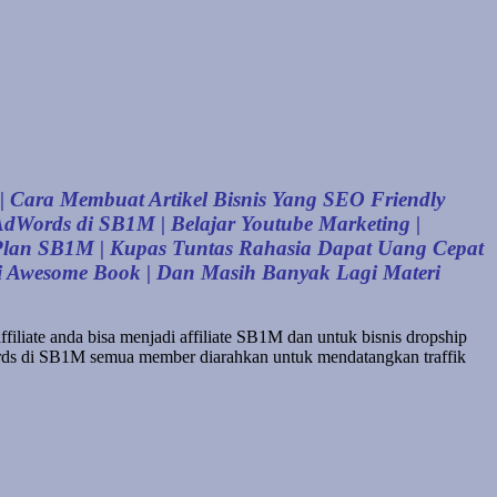
 Cara Membuat Artikel Bisnis Yang SEO Friendly
AdWords di SB1M | Belajar Youtube Marketing |
e Plan SB1M | Kupas Tuntas Rahasia Dapat Uang Cepat
 di Awesome Book | Dan Masih Banyak Lagi Materi
ffiliate anda bisa menjadi affiliate SB1M dan untuk bisnis dropship
dWords di SB1M semua member diarahkan untuk mendatangkan traffik