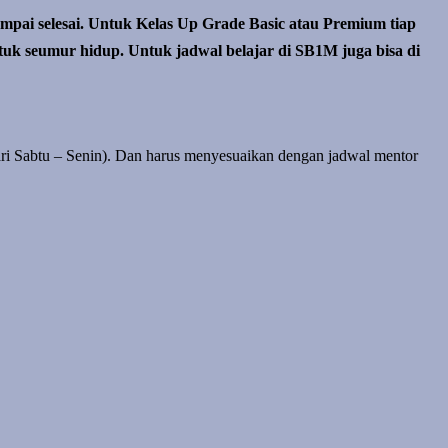
pai selesai. Untuk Kelas Up Grade Basic atau Premium tiap
tuk seumur hidup. Untuk jadwal belajar di SB1M juga bisa di
(hari Sabtu – Senin). Dan harus menyesuaikan dengan jadwal mentor