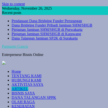
Skip to content
Wednesday, November 26, 2025
Recent posts
Pendanaan Dana Bridging Funder Perorangan
Dana Bridging Funder Pribadi Jaminan SHM/SHGB
Pinjaman Jaminan SHM/SHGB di Purwakarta
Pinjaman Jaminan SHM/SHGB di Karawang
Dana Talangan Jaminan SP2K di Surakarta
Parmanto Gancis
Entrepreneur Bisnis Online
Home
TENTANG KAMI
HUBUNGI KAMI
AKTIVITAS SAYA
ARTIKEL
BISNIS SAYA
DANA TALANGAN SPPK
OLAH RAGA
KESEHATAN