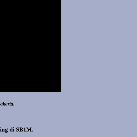
akarta.
ting di SB1M.