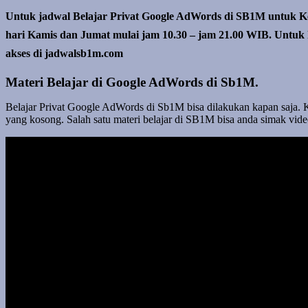
Untuk jadwal Belajar Privat Google AdWords di SB1M untuk Ke
hari Kamis dan Jumat mulai jam 10.30 – jam 21.00 WIB. Untuk k
akses di jadwalsb1m.com
Materi Belajar di Google AdWords di Sb1M.
Belajar Privat Google AdWords di Sb1M bisa dilakukan kapan saja.
yang kosong. Salah satu materi belajar di SB1M bisa anda simak video