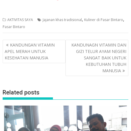
,
,
AKTIVITAS SAYA
Jajanan khas tradisional
Kuliner di Pasar Bintaro
Pasar Bintaro
Post
KANDUNGAN VITAMIN
KANDUNAGN VITAMIN DAN
navigation
APEL MERAH UNTUK
GIZI TELUR AYAM NEGERI
KESEHATAN MANUSIA
SANGAT BAIK UNTUK
KEBUTUHAN TUBUH
MANUSIA
Related posts