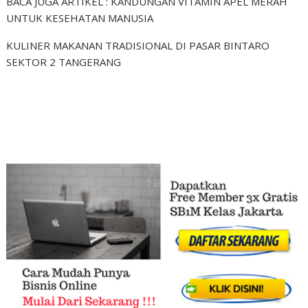
BACA JUGA ARTIKEL : KANDUNGAN VITAMIN APEL MERAH
UNTUK KESEHATAN MANUSIA
KULINER MAKANAN TRADISIONAL DI PASAR BINTARO
SEKTOR 2 TANGERANG