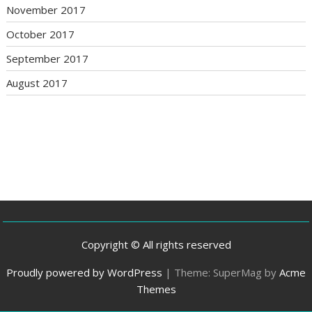
November 2017
October 2017
September 2017
August 2017
Copyright © All rights reserved
Proudly powered by WordPress
|
Theme: SuperMag by
Acme
Themes