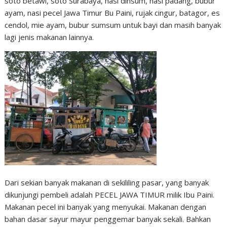
soto betawi, soto Surabaya, nasi dinsum, nasi padang, bubur
ayam, nasi pecel Jawa Timur Bu Paini, rujak cingur, batagor, es
cendol, mie ayam, bubur sumsum untuk bayi dan masih banyak
lagi jenis makanan lainnya.
Dari sekian banyak makanan di sekililing pasar, yang banyak
dikunjungi pembeli adalah PECEL JAWA TIMUR milik Ibu Paini.
Makanan pecel ini banyak yang menyukai. Makanan dengan
bahan dasar sayur mayur penggemar banyak sekali. Bahkan