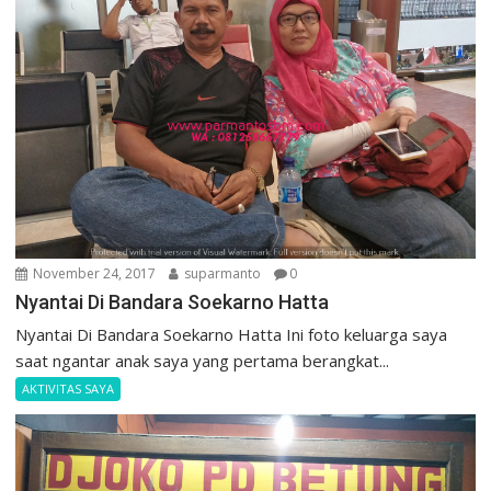
November 24, 2017
suparmanto
0
Nyantai Di Bandara Soekarno Hatta
Nyantai Di Bandara Soekarno Hatta Ini foto keluarga saya
saat ngantar anak saya yang pertama berangkat...
AKTIVITAS SAYA