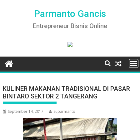
Skip
to
Parmanto Gancis
content
Entrepreneur Bisnis Online
KULINER MAKANAN TRADISIONAL DI PASAR
BINTARO SEKTOR 2 TANGERANG
September 14, 2017
suparmanto