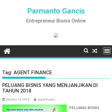
Skip
to
Parmanto Gancis
content
Entrepreneur Bisnis Online
Tag:
AGENT FINANCE
PELUANG BISNIS YANG MENJANJIKAN DI
TAHUN 2018
January 14, 2018
suparmanto
PELUANG BISNIS