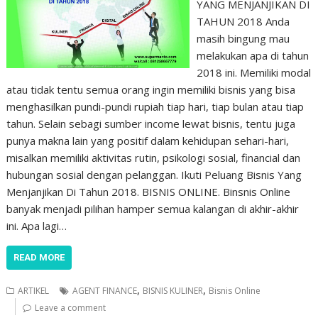
YANG MENJANJIKAN DI
TAHUN 2018 Anda
masih bingung mau
melakukan apa di tahun
2018 ini. Memiliki modal
atau tidak tentu semua orang ingin memiliki bisnis yang bisa
menghasilkan pundi-pundi rupiah tiap hari, tiap bulan atau tiap
tahun. Selain sebagi sumber income lewat bisnis, tentu juga
punya makna lain yang positif dalam kehidupan sehari-hari,
misalkan memiliki aktivitas rutin, psikologi sosial, financial dan
hubungan sosial dengan pelanggan. Ikuti Peluang Bisnis Yang
Menjanjikan Di Tahun 2018. BISNIS ONLINE. Binsnis Online
banyak menjadi pilihan hamper semua kalangan di akhir-akhir
ini. Apa lagi…
READ MORE
,
,
ARTIKEL
AGENT FINANCE
BISNIS KULINER
Bisnis Online
Leave a comment