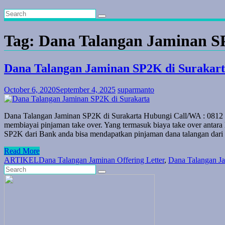
Tag:
Dana Talangan Jaminan S
Dana Talangan Jaminan SP2K di Surakar
October 6, 2020
September 4, 2025
suparmanto
Dana Talangan Jaminan SP2K di Surakarta Hubungi Call/WA : 0812 5
membiayai pinjaman take over. Yang termasuk biaya take over antara
SP2K dari Bank anda bisa mendapatkan pinjaman dana talangan dari 
Read More
ARTIKEL
Dana Talangan Jaminan Offering Letter
,
Dana Talangan Ja