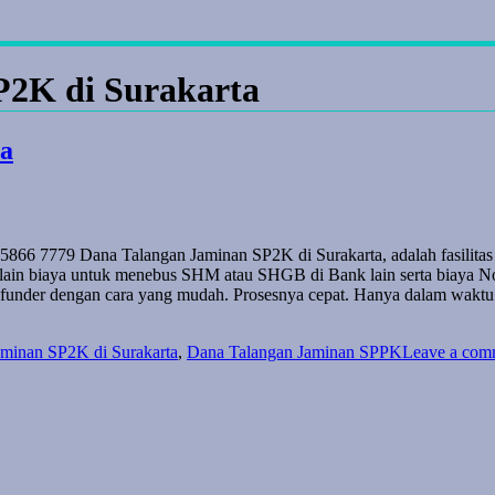
P2K di Surakarta
ta
866 7779 Dana Talangan Jaminan SP2K di Surakarta, adalah fasilitas
 lain biaya untuk menebus SHM atau SHGB di Bank lain serta biaya No
funder dengan cara yang mudah. Prosesnya cepat. Hanya dalam waktu 
minan SP2K di Surakarta
,
Dana Talangan Jaminan SPPK
Leave a com