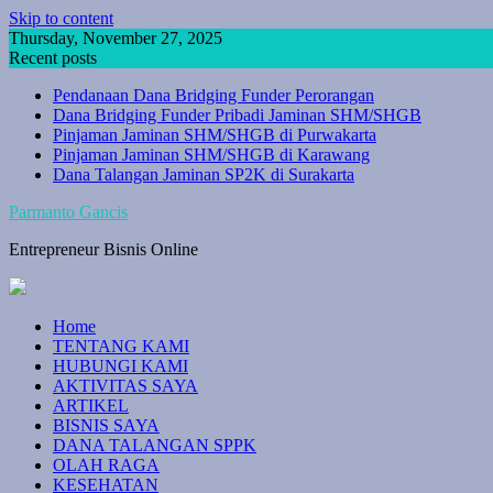
Skip to content
Thursday, November 27, 2025
Recent posts
Pendanaan Dana Bridging Funder Perorangan
Dana Bridging Funder Pribadi Jaminan SHM/SHGB
Pinjaman Jaminan SHM/SHGB di Purwakarta
Pinjaman Jaminan SHM/SHGB di Karawang
Dana Talangan Jaminan SP2K di Surakarta
Parmanto Gancis
Entrepreneur Bisnis Online
Home
TENTANG KAMI
HUBUNGI KAMI
AKTIVITAS SAYA
ARTIKEL
BISNIS SAYA
DANA TALANGAN SPPK
OLAH RAGA
KESEHATAN