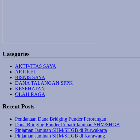
Categories
AKTIVITAS SAYA
ARTIKEL
BISNIS SAYA
DANA TALANGAN SPPK
KESEHATAN
OLAH RAGA
Recent Posts
Pendanaan Dana Bridging Funder Perorangan
Dana Bridging Funder Pribadi Jaminan SHM/SHGB
Pinjaman Jaminan SHM/SHGB di Purwakarta
Pinjaman Jaminan SHM/SHGB di Karawang