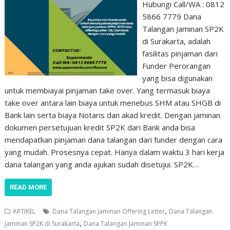
Hubungi Call/WA : 0812
5866 7779 Dana
Talangan Jaminan SP2K
di Surakarta, adalah
fasilitas pinjaman dari
Funder Perorangan
yang bisa digunakan
untuk membiayai pinjaman take over. Yang termasuk biaya
take over antara lain biaya untuk menebus SHM atau SHGB di
Bank lain serta biaya Notaris dan akad kredit. Dengan jaminan
dokumen persetujuan kredit SP2K dari Bank anda bisa
mendapatkan pinjaman dana talangan dari funder dengan cara
yang mudah. Prosesnya cepat. Hanya dalam waktu 3 hari kerja
dana talangan yang anda ajukan sudah disetujui. SP2K…
READ MORE
,
ARTIKEL
Dana Talangan Jaminan Offering Letter
Dana Talangan
,
Jaminan SP2K di Surakarta
Dana Talangan Jaminan SPPK