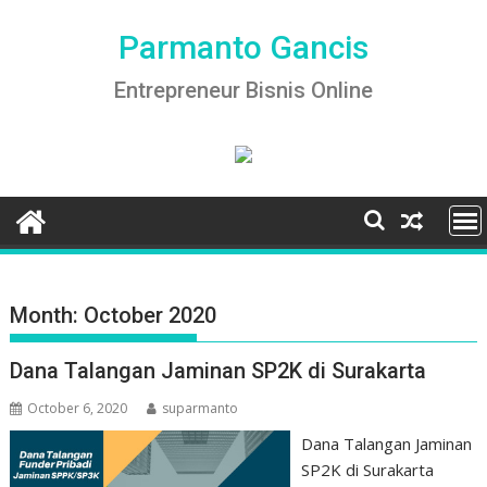
Skip
to
Parmanto Gancis
content
Entrepreneur Bisnis Online
Month:
October 2020
Dana Talangan Jaminan SP2K di Surakarta
October 6, 2020
suparmanto
Dana Talangan Jaminan
SP2K di Surakarta