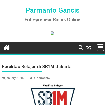
Skip
to
Parmanto Gancis
content
Entrepreneur Bisnis Online
Fasilitas Belajar di SB1M Jakarta
January 8, 2020
suparmanto