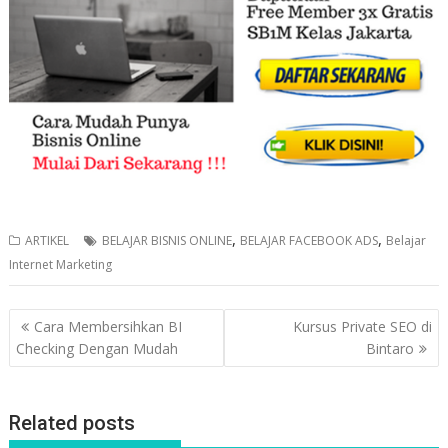
,
,
ARTIKEL
BELAJAR BISNIS ONLINE
BELAJAR FACEBOOK ADS
Belajar
Internet Marketing
Post
Cara Membersihkan BI
Kursus Private SEO di
navigation
Checking Dengan Mudah
Bintaro
Related posts