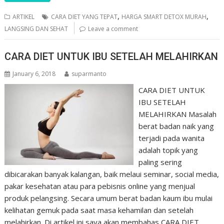
,
,
ARTIKEL
CARA DIET YANG TEPAT
HARGA SMART DETOX MURAH
LANGSING DAN SEHAT
Leave a comment
CARA DIET UNTUK IBU SETELAH MELAHIRKAN
January 6, 2018
suparmanto
CARA DIET UNTUK
IBU SETELAH
MELAHIRKAN Masalah
berat badan naik yang
terjadi pada wanita
adalah topik yang
paling sering
dibicarakan banyak kalangan, baik melaui seminar, social media,
pakar kesehatan atau para pebisnis online yang menjual
produk pelangsing. Secara umum berat badan kaum ibu mulai
kelihatan gemuk pada saat masa kehamilan dan setelah
melahirkan. Di artikel ini saya akan membahas CARA DIET