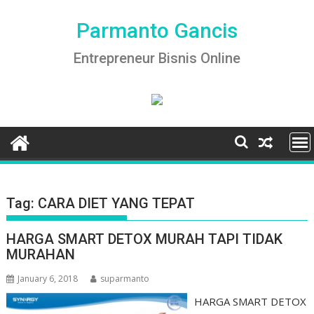
Skip
to
Parmanto Gancis
content
Entrepreneur Bisnis Online
Tag:
CARA DIET YANG TEPAT
HARGA SMART DETOX MURAH TAPI TIDAK
MURAHAN
January 6, 2018
suparmanto
HARGA SMART DETOX