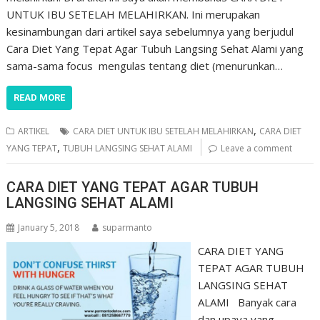
UNTUK IBU SETELAH MELAHIRKAN. Ini merupakan
kesinambungan dari artikel saya sebelumnya yang berjudul
Cara Diet Yang Tepat Agar Tubuh Langsing Sehat Alami yang
sama-sama focus mengulas tentang diet (menurunkan…
READ MORE
,
ARTIKEL
CARA DIET UNTUK IBU SETELAH MELAHIRKAN
CARA DIET
,
YANG TEPAT
TUBUH LANGSING SEHAT ALAMI
Leave a comment
CARA DIET YANG TEPAT AGAR TUBUH
LANGSING SEHAT ALAMI
January 5, 2018
suparmanto
CARA DIET YANG
TEPAT AGAR TUBUH
LANGSING SEHAT
ALAMI Banyak cara
dan upaya yang