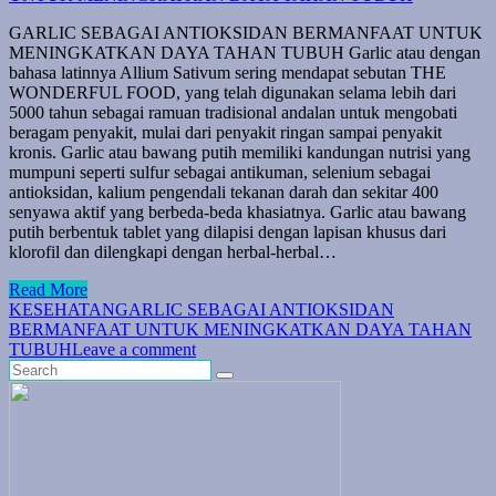
GARLIC SEBAGAI ANTIOKSIDAN BERMANFAAT UNTUK
MENINGKATKAN DAYA TAHAN TUBUH Garlic atau dengan
bahasa latinnya Allium Sativum sering mendapat sebutan THE
WONDERFUL FOOD, yang telah digunakan selama lebih dari
5000 tahun sebagai ramuan tradisional andalan untuk mengobati
beragam penyakit, mulai dari penyakit ringan sampai penyakit
kronis. Garlic atau bawang putih memiliki kandungan nutrisi yang
mumpuni seperti sulfur sebagai antikuman, selenium sebagai
antioksidan, kalium pengendali tekanan darah dan sekitar 400
senyawa aktif yang berbeda-beda khasiatnya. Garlic atau bawang
putih berbentuk tablet yang dilapisi dengan lapisan khusus dari
klorofil dan dilengkapi dengan herbal-herbal…
Read More
KESEHATAN
GARLIC SEBAGAI ANTIOKSIDAN
BERMANFAAT UNTUK MENINGKATKAN DAYA TAHAN
TUBUH
Leave a comment