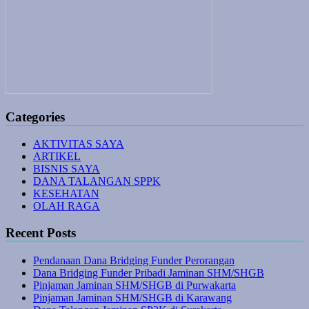
Categories
AKTIVITAS SAYA
ARTIKEL
BISNIS SAYA
DANA TALANGAN SPPK
KESEHATAN
OLAH RAGA
Recent Posts
Pendanaan Dana Bridging Funder Perorangan
Dana Bridging Funder Pribadi Jaminan SHM/SHGB
Pinjaman Jaminan SHM/SHGB di Purwakarta
Pinjaman Jaminan SHM/SHGB di Karawang