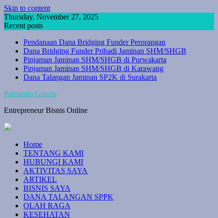
Skip to content
Thursday, November 27, 2025
Recent posts
Pendanaan Dana Bridging Funder Perorangan
Dana Bridging Funder Pribadi Jaminan SHM/SHGB
Pinjaman Jaminan SHM/SHGB di Purwakarta
Pinjaman Jaminan SHM/SHGB di Karawang
Dana Talangan Jaminan SP2K di Surakarta
Parmanto Gancis
Entrepreneur Bisnis Online
Home
TENTANG KAMI
HUBUNGI KAMI
AKTIVITAS SAYA
ARTIKEL
BISNIS SAYA
DANA TALANGAN SPPK
OLAH RAGA
KESEHATAN