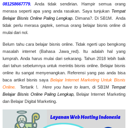
081258667779.
Anda tidak sendirian. Hampir semua orang
merasa seperti apa yang anda rasakan. Saya tunjukan
Tempat
Belajar Bisnis Online Paling Lengkap
.
Dimana?. Di SB1M. Anda
tidak perlu merasa gaptek, semua orang belajar bisnis online di
mulai dari nol.
Belum tahu cara belajar bisnis online. Tidak ngerti upo bengkong
masalah internet (Bahasa Jawa_red). Itu adalah hal yang
lumprah. Anda harus mulai dari sekarang. Tahun 2018 lebih baik
dari tahun sebelumnya untuk merintis bisnis online. Belajar bisnis
online itu sangat menyenangkan. Referensi yang pas anda bisa
baca artikel bisnis saya
Belajar Internet Marketing Untuk Bisnis
Online.
Tertarik !.
Here you have to learn
, di SB1M
Tempat
Belajar Bisnis Online Paling Lengkap,
Belajar Internet Marketing
dan Belajar Digital Marketing.