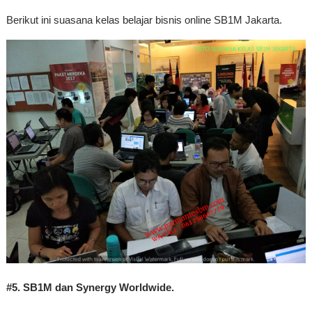
Berikut ini suasana kelas belajar bisnis online SB1M Jakarta.
#5. SB1M dan Synergy Worldwide.