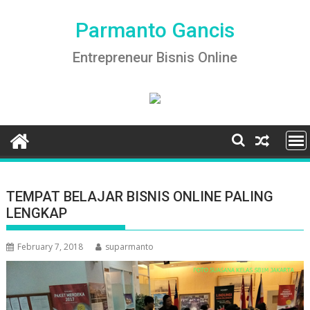
Skip
to
Parmanto Gancis
content
Entrepreneur Bisnis Online
TEMPAT BELAJAR BISNIS ONLINE PALING
LENGKAP
February 7, 2018
suparmanto