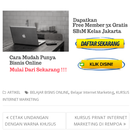
,
,
ARTIKEL
BELAJAR BISNIS ONLINE
Belajar Internet Marketing
KURSUS
INTERNET MARKETING
Post
CETAK UNDANGAN
KURSUS PRIVAT INTERNET
navigation
DENGAN WARNA KHUSUS
MARKETING DI REMPOA