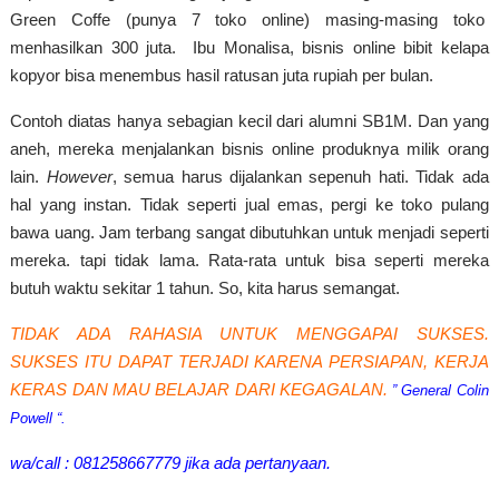
Green Coffe (punya 7 toko online) masing-masing toko
menhasilkan 300 juta. Ibu Monalisa, bisnis online bibit kelapa
kopyor bisa menembus hasil ratusan juta rupiah per bulan.
Contoh diatas hanya sebagian kecil dari alumni SB1M. Dan yang
aneh, mereka menjalankan bisnis online produknya milik orang
lain.
However
, semua harus dijalankan sepenuh hati. Tidak ada
hal yang instan. Tidak seperti jual emas, pergi ke toko pulang
bawa uang. Jam terbang sangat dibutuhkan untuk menjadi seperti
mereka. tapi tidak lama. Rata-rata untuk bisa seperti mereka
butuh waktu sekitar 1 tahun. So, kita harus semangat.
TIDAK ADA RAHASIA UNTUK MENGGAPAI SUKSES.
SUKSES ITU DAPAT TERJADI KARENA PERSIAPAN, KERJA
KERAS DAN MAU BELAJAR DARI KEGAGALAN.
” General Colin
Powell “.
wa/call : 081258667779 jika ada pertanyaan.