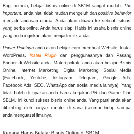
Bagi pemula, belajar bisnis online di SB1M sangat mudah.
The
important,
anda niat, tidak mudah mengeluh dan
positive behavior
menjadi landasan utama. Anda akan dibawa ke sebuah situasi
yang serba online. Anda harus siap. Habis ini usaha bisnis online
yang anda inginkan akan menjadi milik anda.
Power Pointnya
anda akan belajar cara membuat Website, Install
WordPress,
Install Plugin
dan penggunaannya dan Pasang
Banner di Website anda. Materi pokok, anda akan belajar Bisnis
Online, Internet Marketing, Digital Marketing, Sosial Media
(Facebook, Youtube, Instagram, Telegram, Google Ads,
Facebook Ads, SEO, WhatsApp dan sosial media lainnya). Yang
tidak boleh di lupakan anda harus kerjakan PR dan Game Plan
SB1M. Ini kunci sukses bisnis online anda. Yang pasti anda akan
dibimbing oleh banyak mentor di sana (seumur hidup sampai
anda menguasai ilmunya.
Kenapa Harus Belajar Bisnis Online di SB1M.