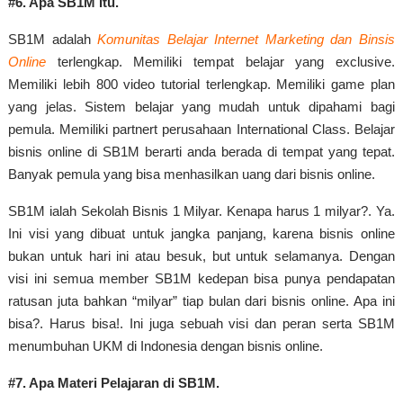
#6. Apa SB1M Itu.
SB1M adalah
Komunitas Belajar Internet Marketing dan Binsis
Online
terlengkap. Memiliki tempat belajar yang exclusive.
Memiliki lebih 800 video tutorial terlengkap. Memiliki game plan
yang jelas. Sistem belajar yang mudah untuk dipahami bagi
pemula. Memiliki partnert perusahaan International Class. Belajar
bisnis online di SB1M berarti anda berada di tempat yang tepat.
Banyak pemula yang bisa menhasilkan uang dari bisnis online.
SB1M ialah Sekolah Bisnis 1 Milyar. Kenapa harus 1 milyar?. Ya.
Ini visi yang dibuat untuk jangka panjang, karena bisnis online
bukan untuk hari ini atau besuk, but untuk selamanya. Dengan
visi ini semua member SB1M kedepan bisa punya pendapatan
ratusan juta bahkan “milyar” tiap bulan dari bisnis online. Apa ini
bisa?. Harus bisa!. Ini juga sebuah visi dan peran serta SB1M
menumbuhan UKM di Indonesia dengan bisnis online.
#7. Apa Materi Pelajaran di SB1M.