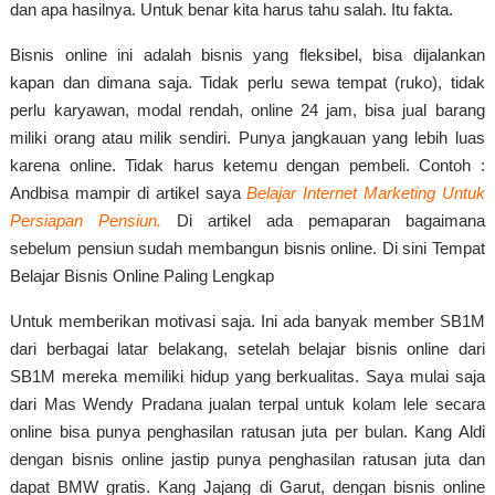
dan apa hasilnya. Untuk benar kita harus tahu salah. Itu fakta.
Bisnis online ini adalah bisnis yang fleksibel, bisa dijalankan
kapan dan dimana saja. Tidak perlu sewa tempat (ruko), tidak
perlu karyawan, modal rendah, online 24 jam, bisa jual barang
miliki orang atau milik sendiri. Punya jangkauan yang lebih luas
karena online. Tidak harus ketemu dengan pembeli. Contoh :
Andbisa mampir di artikel saya
Belajar Internet Marketing Untuk
Persiapan Pensiun.
Di artikel ada pemaparan bagaimana
sebelum pensiun sudah membangun bisnis online. Di sini Tempat
Belajar Bisnis Online Paling Lengkap
Untuk memberikan motivasi saja. Ini ada banyak member SB1M
dari berbagai latar belakang, setelah belajar bisnis online dari
SB1M mereka memiliki hidup yang berkualitas. Saya mulai saja
dari Mas Wendy Pradana jualan terpal untuk kolam lele secara
online bisa punya penghasilan ratusan juta per bulan. Kang Aldi
dengan bisnis online jastip punya penghasilan ratusan juta dan
dapat BMW gratis. Kang Jajang di Garut, dengan bisnis online