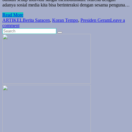
adanya sosial media kita bisa berinteraksi dengan sesama penguna…
Read More
ARTIKEL
Berita Saracen
,
Koran Tempo
,
Presiden Geram
Leave a
comment