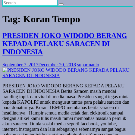
Tag:
Koran Tempo
PRESIDEN JOKO WIDODO BERANG
KEPADA PELAKU SARACEN DI
INDONESIA
September 7, 2017
December 20, 2018
suparmanto
PRESIDEN JOKO WIDODO BERANG KEPADA PELAKU
SARACEN DI INDONESIA Berita Saracen masih mendai
tranding topik dan viral di media masa. Presiden sangat tegas minta
kepada KAPOLRI untuk mengusut tuntas para pelaku saracen dan
para donaturnya. Koran TEMPO membahas berita saracen di
headlinenya. Hampir semua media cetak dan elektronik sampai
dengan artikel kami tulis masih ramai membahas masalah pemilik
akun saracen. Dunia sosial media seperti facebook, youtube,
internet, instragram dan lain sebagainya sebenarnya sangat bagus
bahkan setiap individu sangat membutuhkan. Karena dengan