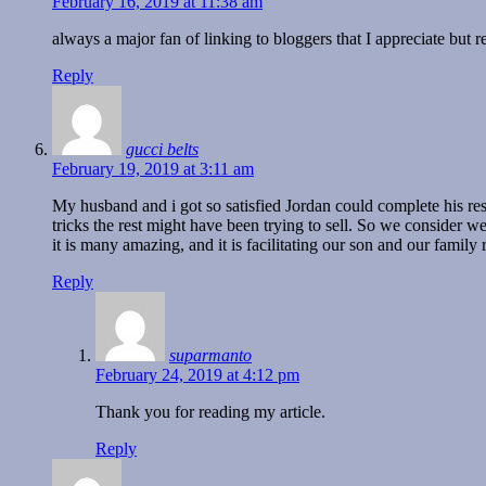
February 16, 2019 at 11:38 am
always a major fan of linking to bloggers that I appreciate but r
Reply
gucci belts
February 19, 2019 at 3:11 am
My husband and i got so satisfied Jordan could complete his res
tricks the rest might have been trying to sell. So we consider we’
it is many amazing, and it is facilitating our son and our family
Reply
suparmanto
February 24, 2019 at 4:12 pm
Thank you for reading my article.
Reply