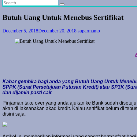
Butuh Uang Untuk Menebus Sertifikat
December 5, 2018
December 20, 2018
suparmanto
Kabar gembira bagi anda yang Butuh Uang Untuk Menebus
SPPK (Surat Persetujuan Putusan Kredit) atau SP3K (Surat
dan dijamin pasti cair.
Pinjaman take over yang anda ajukan ke Bank sudah disetujui.
akan di laksanakan akad kredit. Kalau sertifikat belum di teb
disini saja.
Artikel ini memberikan informasi yang sangat bermanfaat bag