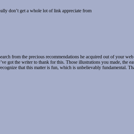
eally don’t get a whole lot of link appreciate from
earch from the precious recommendations he acquired out of your web page
ve got the writer to thank for this. Those illustrations you made, the easy
 recognize that this matter is fun, which is unbelievably fundamental. Tha