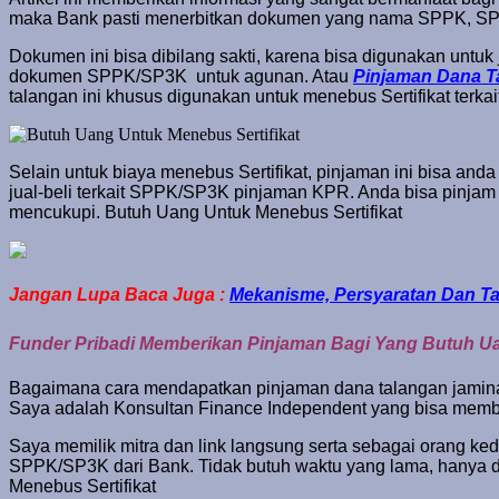
maka Bank pasti menerbitkan dokumen yang nama SPPK, SP3K 
Dokumen ini bisa dibilang sakti, karena bisa digunakan untu
dokumen SPPK/SP3K untuk agunan. Atau
Pinjaman Dana Ta
talangan ini khusus digunakan untuk menebus Sertifikat terka
Selain untuk biaya menebus Sertifikat, pinjaman ini bisa and
jual-beli terkait SPPK/SP3K pinjaman KPR. Anda bisa pinjam
mencukupi. Butuh Uang Untuk Menebus Sertifikat
J
angan Lupa Baca Juga :
Mekanisme, Persyaratan Dan T
Funder Pribadi Memberikan Pinjaman Bagi Yang Butuh Ua
Bagaimana cara mendapatkan pinjaman dana talangan jamina
Saya adalah Konsultan Finance Independent yang bisa memba
Saya memilik mitra dan link langsung serta sebagai orang ke
SPPK/SP3K dari Bank. Tidak butuh waktu yang lama, hanya dal
Menebus Sertifikat