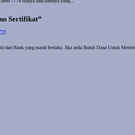
 5866 7779 Hanya satu-satunya yang...
s Sertifikat”
779
t) dari Bank yang masih berlaku. Jika anda Butuh Dana Untuk Menebus