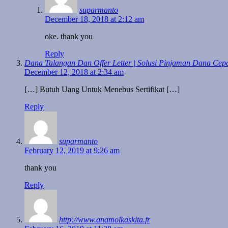
suparmanto
December 18, 2018 at 2:12 am
oke. thank you
Reply
Dana Talangan Dan Offer Letter | Solusi Pinjaman Dana Cep
December 12, 2018 at 2:34 am
[…] Butuh Uang Untuk Menebus Sertifikat […]
Reply
suparmanto
February 12, 2019 at 9:26 am
thank you
Reply
http://www.anamolkaskita.fr