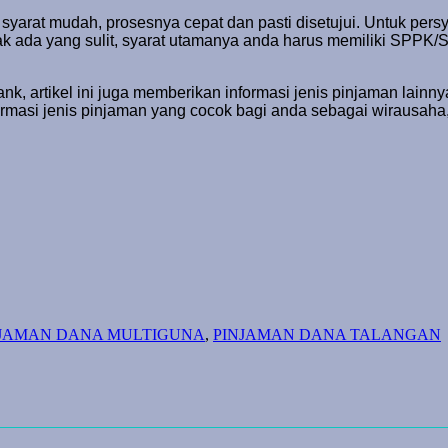
syarat mudah, prosesnya cepat dan pasti disetujui. Untuk per
ak ada yang sulit, syarat utamanya anda harus memiliki SPPK/S
rtikel ini juga memberikan informasi jenis pinjaman lainnya. J
formasi jenis pinjaman yang cocok bagi anda sebagai wirausaha
NJAMAN DANA MULTIGUNA
,
PINJAMAN DANA TALANGAN