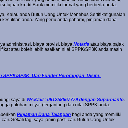
setujuan kredit Bank memiliki format yang berbeda-beda.
nya, Kalau anda Butuh Uang Untuk Menebus Sertifikat gunalah
i kesulitan anda. Yang perlu anda pahami, pinjaman dana
a administrasi, biaya provisi, biaya
Notaris
atau biaya pajak
fikat atau boleh lebih asalkan nilai SPPK/SP3K anda masih
an SPPK/SP3K Dari Funder Perorangan Disini.
ungi saya di
WA/Call : 081258667779 dengan Suparmanto
.
ga puluhan milyar (tergantung dari nilai SPPK anda.
mberikan
Pinjaman Dana Talangan
bagi anda yang memiliki
ir. Sekali lagi saya jamin pasti cair. Butuh Uang Untuk