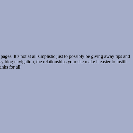
s. It’s not at all simplistic just to possibly be giving away tips and
 blog navigation, the relationships your site make it easier to instill –
nks for all!