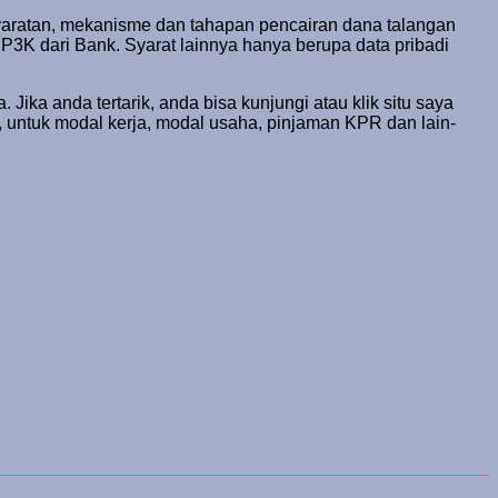
syaratan, mekanisme dan tahapan pencairan dana talangan
P3K dari Bank. Syarat lainnya hanya berupa data pribadi
ika anda tertarik, anda bisa kunjungi atau klik situ saya
, untuk modal kerja, modal usaha, pinjaman KPR dan lain-