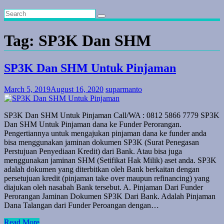
Tag:
SP3K Dan SHM
SP3K Dan SHM Untuk Pinjaman
March 5, 2019
August 16, 2020
suparmanto
SP3K Dan SHM Untuk Pinjaman Call/WA : 0812 5866 7779 SP3K
Dan SHM Untuk Pinjaman dana ke Funder Perorangan.
Pengertiannya untuk mengajukan pinjaman dana ke funder anda
bisa menggunakan jaminan dokumen SP3K (Surat Penegasan
Perstujuan Penyediaan Kredit) dari Bank. Atau bisa juga
menggunakan jaminan SHM (Setifikat Hak Milik) aset anda. SP3K
adalah dokumen yang diterbitkan oleh Bank berkaitan dengan
persetujuan kredit (pinjaman take over maupun refinancing) yang
diajukan oleh nasabah Bank tersebut. A. Pinjaman Dari Funder
Perorangan Jaminan Dokumen SP3K Dari Bank. Adalah Pinjaman
Dana Talangan dari Funder Peroangan dengan…
Read More