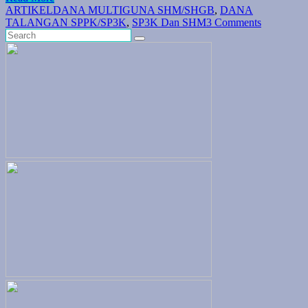
ARTIKEL
DANA MULTIGUNA SHM/SHGB
,
DANA
TALANGAN SPPK/SP3K
,
SP3K Dan SHM
3 Comments