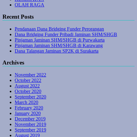
OLAH RAGA
Recent Posts
Pendanaan Dana Bridging Funder Perorangan
Dana Bridging Funder Pribadi Jaminan SHM/SHGB
Pinjaman Jaminan SHM/SHGB di Purwakarta
Pinjaman Jaminan SHM/SHGB di Karawang
Dana Talangan Jaminan SP2K di Surakarta
Archives
November 2022
October 2022
August 2022
October 2020
September 2020
March 2020
February 2020
January 2020
December 2019
November 2019
September 2019
August 2019