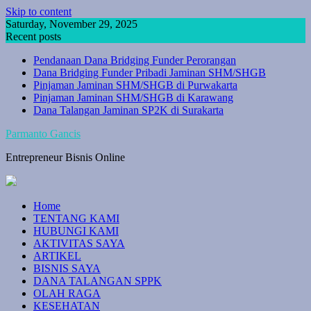
Skip to content
Saturday, November 29, 2025
Recent posts
Pendanaan Dana Bridging Funder Perorangan
Dana Bridging Funder Pribadi Jaminan SHM/SHGB
Pinjaman Jaminan SHM/SHGB di Purwakarta
Pinjaman Jaminan SHM/SHGB di Karawang
Dana Talangan Jaminan SP2K di Surakarta
Parmanto Gancis
Entrepreneur Bisnis Online
Home
TENTANG KAMI
HUBUNGI KAMI
AKTIVITAS SAYA
ARTIKEL
BISNIS SAYA
DANA TALANGAN SPPK
OLAH RAGA
KESEHATAN