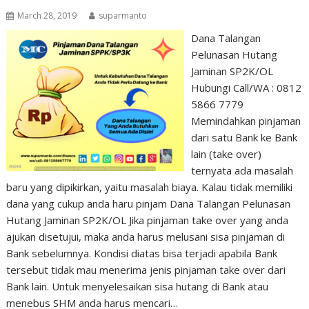
March 28, 2019
suparmanto
Dana Talangan
Pelunasan Hutang
Jaminan SP2K/OL
Hubungi Call/WA : 0812
5866 7779
Memindahkan pinjaman
dari satu Bank ke Bank
lain (take over)
ternyata ada masalah
baru yang dipikirkan, yaitu masalah biaya. Kalau tidak memiliki
dana yang cukup anda haru pinjam Dana Talangan Pelunasan
Hutang Jaminan SP2K/OL Jika pinjaman take over yang anda
ajukan disetujui, maka anda harus melusani sisa pinjaman di
Bank sebelumnya. Kondisi diatas bisa terjadi apabila Bank
tersebut tidak mau menerima jenis pinjaman take over dari
Bank lain. Untuk menyelesaikan sisa hutang di Bank atau
menebus SHM anda harus mencari…