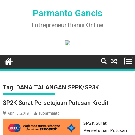
Skip
to
Parmanto Gancis
content
Entrepreneur Bisnis Online
Tag:
DANA TALANGAN SPPK/SP3K
SP2K Surat Persetujuan Putusan Kredit
April 5, 2019
suparmanto
SP2K Surat
Persetujuan Putusan