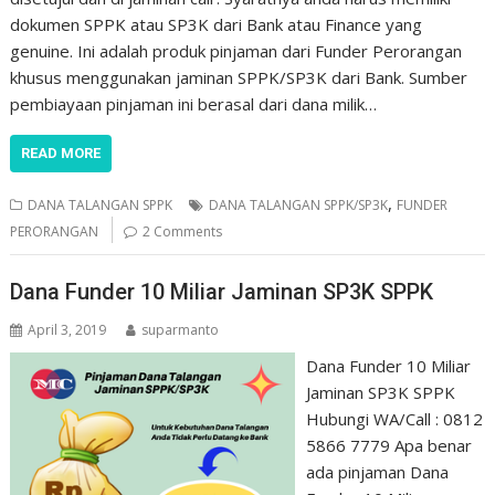
dokumen SPPK atau SP3K dari Bank atau Finance yang
genuine. Ini adalah produk pinjaman dari Funder Perorangan
khusus menggunakan jaminan SPPK/SP3K dari Bank. Sumber
pembiayaan pinjaman ini berasal dari dana milik…
READ MORE
,
DANA TALANGAN SPPK
DANA TALANGAN SPPK/SP3K
FUNDER
PERORANGAN
2 Comments
Dana Funder 10 Miliar Jaminan SP3K SPPK
April 3, 2019
suparmanto
Dana Funder 10 Miliar
Jaminan SP3K SPPK
Hubungi WA/Call : 0812
5866 7779 Apa benar
ada pinjaman Dana