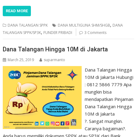
READ MORE
,
DANA TALANGAN SPPK
DANA MULTIGUNA SHM/SHGB
DANA
,
TALANGAN SPPK/SP3K
FUNDER PRIBADI
3 Comments
Dana Talangan Hingga 10M di Jakarta
March 25, 2019
suparmanto
Dana Talangan Hingga
10M di Jakarta Hubungi
: 0812 5866 7779 Apa
mungkin bisa
mendapatkan Pinjaman
Dana Talangan Hingga
10M di Jakarta
?. Sangat mungkin.
Caranya bagaiman?.
Anda harus memiliki dokumen SPPK atau SP3K dari Bank