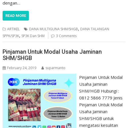
dengan…
READ MORE
,
ARTIKEL
DANA MULTIGUNA SHM/SHGB
DANA TALANGAN
,
SPPK/SP3K
SP3K Dan SHM
3 Comments
Pinjaman Untuk Modal Usaha Jaminan
SHM/SHGB
February 24, 2019
suparmanto
Pinjaman Untuk Modal
Usaha Jaminan
SHM/HGB Hubungi :
0812 5866 7779 Jenis
Pinjaman Untuk Modal
Usaha Jaminan
SHM/SHGB untuk
mengatasi kesulitan