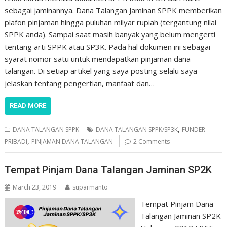
sebagai jaminannya. Dana Talangan Jaminan SPPK memberikan
plafon pinjaman hingga puluhan milyar rupiah (tergantung nilai
SPPK anda). Sampai saat masih banyak yang belum mengerti
tentang arti SPPK atau SP3K. Pada hal dokumen ini sebagai
syarat nomor satu untuk mendapatkan pinjaman dana
talangan. Di setiap artikel yang saya posting selalu saya
jelaskan tentang pengertian, manfaat dan…
READ MORE
,
DANA TALANGAN SPPK
DANA TALANGAN SPPK/SP3K
FUNDER
,
PRIBADI
PINJAMAN DANA TALANGAN
2 Comments
Tempat Pinjam Dana Talangan Jaminan SP2K
March 23, 2019
suparmanto
Tempat Pinjam Dana
Talangan Jaminan SP2K