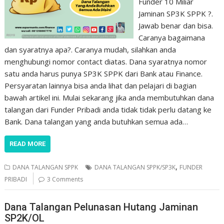
Funder 10 Miliar
Jaminan SP3K SPPK ?.
Jawab benar dan bisa.
Caranya bagaimana
dan syaratnya apa?. Caranya mudah, silahkan anda
menghubungi nomor contact diatas. Dana syaratnya nomor
satu anda harus punya SP3K SPPK dari Bank atau Finance.
Persyaratan lainnya bisa anda lihat dan pelajari di bagian
bawah artikel ini. Mulai sekarang jika anda membutuhkan dana
talangan dari Funder Pribadi anda tidak tidak perlu datang ke
Bank. Dana talangan yang anda butuhkan semua ada…
READ MORE
,
DANA TALANGAN SPPK
DANA TALANGAN SPPK/SP3K
FUNDER
PRIBADI
3 Comments
Dana Talangan Pelunasan Hutang Jaminan
SP2K/OL