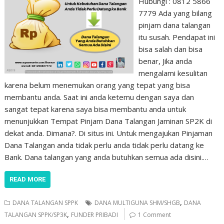
Hubungi : 0812 5866
7779 Ada yang bilang
pinjam dana talangan
itu susah. Pendapat ini
bisa salah dan bisa
benar, Jika anda
mengalami kesulitan
karena belum menemukan orang yang tepat yang bisa
membantu anda. Saat ini anda ketemu dengan saya dan
sangat tepat karena saya bisa membantu anda untuk
menunjukkan Tempat Pinjam Dana Talangan Jaminan SP2K di
dekat anda. Dimana?. Di situs ini. Untuk mengajukan Pinjaman
Dana Talangan anda tidak perlu anda tidak perlu datang ke
Bank. Dana talangan yang anda butuhkan semua ada disini.…
READ MORE
,
DANA TALANGAN SPPK
DANA MULTIGUNA SHM/SHGB
DANA
,
TALANGAN SPPK/SP3K
FUNDER PRIBADI
1 Comment