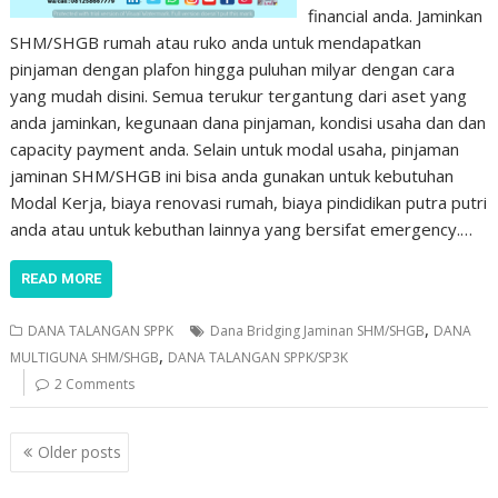
financial anda. Jaminkan
SHM/SHGB rumah atau ruko anda untuk mendapatkan
pinjaman dengan plafon hingga puluhan milyar dengan cara
yang mudah disini. Semua terukur tergantung dari aset yang
anda jaminkan, kegunaan dana pinjaman, kondisi usaha dan dan
capacity payment anda. Selain untuk modal usaha, pinjaman
jaminan SHM/SHGB ini bisa anda gunakan untuk kebutuhan
Modal Kerja, biaya renovasi rumah, biaya pindidikan putra putri
anda atau untuk kebuthan lainnya yang bersifat emergency.…
READ MORE
,
DANA TALANGAN SPPK
Dana Bridging Jaminan SHM/SHGB
DANA
,
MULTIGUNA SHM/SHGB
DANA TALANGAN SPPK/SP3K
2 Comments
Posts
Older posts
navigation