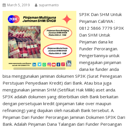
March 5, 2019
suparmanto
SP3K Dan SHM Untuk
Pinjaman Call/WA :
0812 5866 7779 SP3K
Dan SHM Untuk
Pinjaman dana ke
Funder Perorangan.
Pengertiannya untuk
mengajukan pinjaman
dana ke funder anda
bisa menggunakan jaminan dokumen SP3K (Surat Penegasan
Perstujuan Penyediaan Kredit) dari Bank. Atau bisa juga
menggunakan jaminan SHM (Setifikat Hak Milik) aset anda.
SP3K adalah dokumen yang diterbitkan oleh Bank berkaitan
dengan persetujuan kredit (pinjaman take over maupun
refinancing) yang diajukan oleh nasabah Bank tersebut. A.
Pinjaman Dari Funder Perorangan Jaminan Dokumen SP3K Dari
Bank. Adalah Pinjaman Dana Talangan dari Funder Peroangan