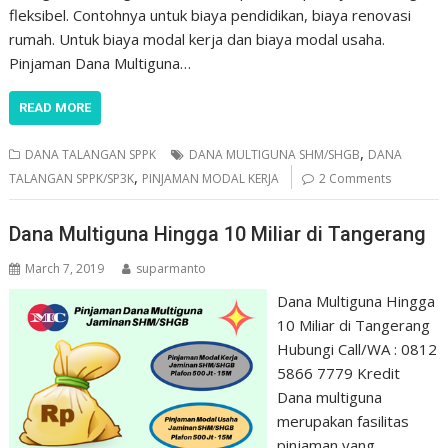
fleksibel. Contohnya untuk biaya pendidikan, biaya renovasi
rumah. Untuk biaya modal kerja dan biaya modal usaha.
Pinjaman Dana Multiguna…
READ MORE
,
DANA TALANGAN SPPK
DANA MULTIGUNA SHM/SHGB
DANA
,
TALANGAN SPPK/SP3K
PINJAMAN MODAL KERJA
2 Comments
Dana Multiguna Hingga 10 Miliar di Tangerang
March 7, 2019
suparmanto
Dana Multiguna Hingga
10 Miliar di Tangerang
Hubungi Call/WA : 0812
5866 7779 Kredit
Dana multiguna
merupakan fasilitas
pinjaman yang