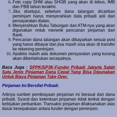
Foto copy SHM atau SHGB yang akan di tebus, IMB
dan PBB tahun terakhir.
Jika disetujui, sebelum dana talangan dicairkan
peminjam harus menyerahkan data pribadi asli dari
persayaratan diatas.
Menyerahkan Buku Tabungan dan ATM-nya yang akan
digunakan nntuk menerik pencairan pinjaman dari
Bank.
Pencairan dana talangan akan dibayarkan sesuai post
yang harus dibayar dan jisa masih sisa akan di transfer
ke rekening peminjam.
Apabila masih ada dokumen persyaratan yang kurang
akan diberitahukan secepatnya.
Baca Juga :
SPPK/SP3K-Funder Pribadi Jakarta Salah
Satu Jenis Pinjaman Dana Cepat Yang Bisa Digunakan
Untuk Biaya Pinjaman Take Over.
Pinjaman Ini Bersifat Pribadi.
Artinya sumber pembiayaan pinjaman ini berasal dari dana
pribadi. Syarat dan ketentuan pinjaman tidak terikat dengan
kebijakan perbankan. Transaksi pinjaman dilaksanakan atas
dasar kesepakatan antara funder dengan peminjam.