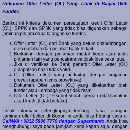
Dokumen Offer Letter (OL) Yang Tidak di Biayai Oleh
Funder.
Berikut ini kriteria dokumen persetujuan kredit Offer Letter
(OL), SPPK dan SP3K yang tidak bisa digunakan sebagai
jaminan pinjam dana talangan ke funder.
Offer Letter (OL) dari Bank yang belum ditandatangani
oleh nasabah dan pejabat Bank terkait.
Berkaitan dengan pinjaman modal kerja atau jenis
pinjaman lain yang pencairannya tidak bisa sekaligus.
Jika di verifikasi ke Bank penerbit Offer Letter (OL)
didapatkan hasil tidak valid.
OL (Offer Letter) yang berkaitan dengan pinjaman
proyek (apapun jenis proyeknya).
Dokumen Offer Letter (OL) yang dikeluarkan oleh
funder atau Lembaga yang tidak resmi.
Offer Letter (OL) tersebut sudah pernah dilaksanakan
akad kredit (tidak berlaku).
Untuk informasi selengkapnya tentang Dana Talangan
Jaminan offer Letter di Bogor ini anda bisa hbungi saya di
Call/WA : 0812 5866 7779 dengan Suparmanto.
Anda bisa
menghubungi saya pada jam-jam kerja kapan saja, dengan