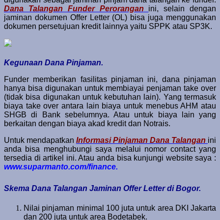
Dana Talangan Funder Perorangan
ini, selain dengan
jaminan dokumen Offer Letter (OL) bisa juga menggunakan
dokumen persetujuan kredit lainnya yaitu SPPK atau SP3K.
Kegunaan Dana Pinjaman.
Funder memberikan fasilitas pinjaman ini, dana pinjaman
hanya bisa digunakan untuk membiayai penjaman take over
(tidak bisa digunakan untuk kebutuhan lain). Yang termasuk
biaya take over antara lain biaya untuk menebus AHM atau
SHGB di Bank sebelumnya. Atau untuk biaya lain yang
berkaitan dengan biaya akad kredit dan Notrais.
Untuk mendapatkan
Informasi Pinjaman Dana Talangan
ini
anda bisa menghubungi saya melalui nomor contact yang
tersedia di artikel ini. Atau anda bisa kunjungi website saya :
www.suparmanto.com/finance.
Skema Dana Talangan Jaminan Offer Letter di Bogor.
Nilai pinjaman minimal 100 juta untuk area DKI Jakarta
dan 200 juta untuk area Bodetabek.