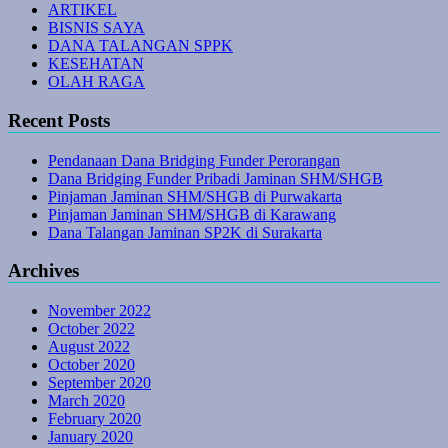
ARTIKEL
BISNIS SAYA
DANA TALANGAN SPPK
KESEHATAN
OLAH RAGA
Recent Posts
Pendanaan Dana Bridging Funder Perorangan
Dana Bridging Funder Pribadi Jaminan SHM/SHGB
Pinjaman Jaminan SHM/SHGB di Purwakarta
Pinjaman Jaminan SHM/SHGB di Karawang
Dana Talangan Jaminan SP2K di Surakarta
Archives
November 2022
October 2022
August 2022
October 2020
September 2020
March 2020
February 2020
January 2020