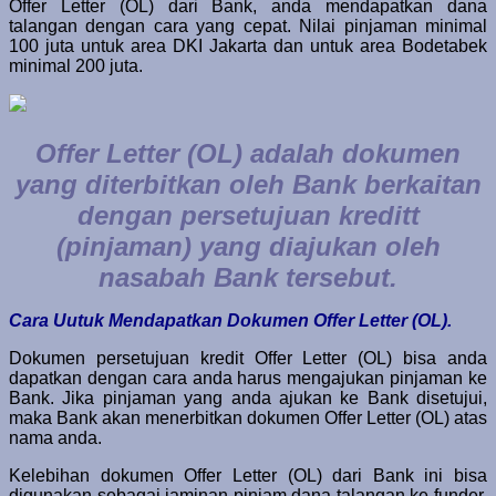
Offer Letter (OL) dari Bank, anda mendapatkan dana
talangan dengan cara yang cepat. Nilai pinjaman minimal
100 juta untuk area DKI Jakarta dan untuk area Bodetabek
minimal 200 juta.
Offer Letter (OL) adalah dokumen
yang diterbitkan oleh Bank berkaitan
dengan persetujuan kreditt
(pinjaman) yang diajukan oleh
nasabah Bank tersebut.
Cara Uutuk Mendapatkan Dokumen Offer Letter (OL).
Dokumen persetujuan kredit Offer Letter (OL) bisa anda
dapatkan dengan cara anda harus mengajukan pinjaman ke
Bank. Jika pinjaman yang anda ajukan ke Bank disetujui,
maka Bank akan menerbitkan dokumen Offer Letter (OL) atas
nama anda.
Kelebihan dokumen Offer Letter (OL) dari Bank ini bisa
digunakan sebagai jaminan pinjam dana talangan ke funder.