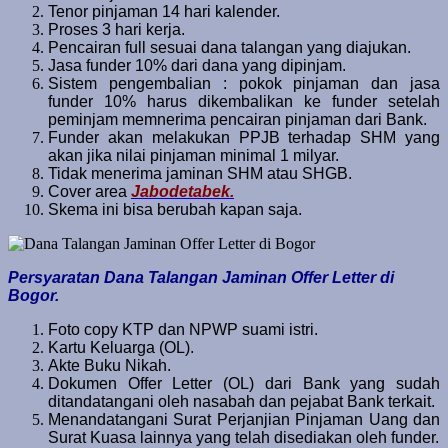
Tenor pinjaman 14 hari kalender.
Proses 3 hari kerja.
Pencairan full sesuai dana talangan yang diajukan.
Jasa funder 10% dari dana yang dipinjam.
Sistem pengembalian : pokok pinjaman dan jasa
funder 10% harus dikembalikan ke funder setelah
peminjam memnerima pencairan pinjaman dari Bank.
Funder akan melakukan PPJB terhadap SHM yang
akan jika nilai pinjaman minimal 1 milyar.
Tidak menerima jaminan SHM atau SHGB.
Cover area
Jabodetabek.
Skema ini bisa berubah kapan saja.
Persyaratan Dana Talangan Jaminan Offer Letter di
Bogor.
Foto copy KTP dan NPWP suami istri.
Kartu Keluarga (OL).
Akte Buku Nikah.
Dokumen Offer Letter (OL) dari Bank yang sudah
ditandatangani oleh nasabah dan pejabat Bank terkait.
Menandatangani Surat Perjanjian Pinjaman Uang dan
Surat Kuasa lainnya yang telah disediakan oleh funder.